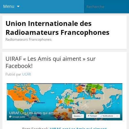
Menu
Union Internationale des
Radioamateurs Francophones
Radiomateurs Francophones
UIRAF « Les Amis qui aiment » sur
Facebook!
Publié par
UCAR
Page Facebook
UIRAF.org Les Amis qui aiment