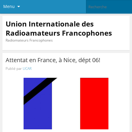
Menu
Union Internationale des
Radioamateurs Francophones
Radiomateurs Francophones
Attentat en France, à Nice, dépt 06!
Publié par
UCAR