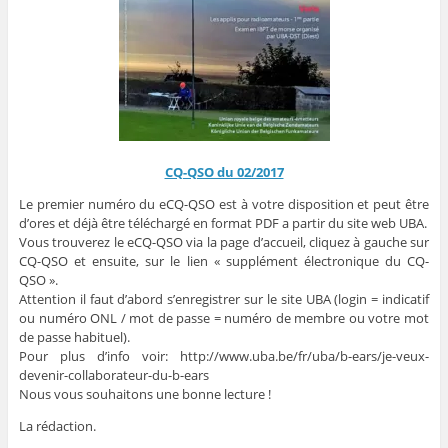
CQ-QSO du 02/2017
Le premier numéro du eCQ-QSO est à votre disposition et peut être
d’ores et déjà être téléchargé en format PDF a partir du site web UBA.
Vous trouverez le eCQ-QSO via la page d’accueil, cliquez à gauche sur
CQ-QSO et ensuite, sur le lien « supplément électronique du CQ-
QSO ».
Attention il faut d’abord s’enregistrer sur le site UBA (login = indicatif
ou numéro ONL / mot de passe = numéro de membre ou votre mot
de passe habituel).
Pour plus d’info voir: http://www.uba.be/fr/uba/b-ears/je-veux-
devenir-collaborateur-du-b-ears
Nous vous souhaitons une bonne lecture !
La rédaction.