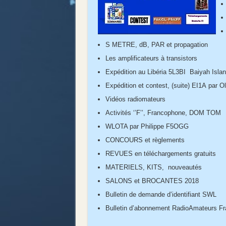
S METRE, dB, PAR et propagation
Les amplificateurs à transistors
Expédition au Libéria 5L3BI Baiyah Isla
Expédition et contest, (suite) EI1A par O
Vidéos radiomateurs
Activités ‘’F’’, Francophone, DOM TOM
WLOTA par Philippe F5OGG
CONCOURS et règlements
REVUES en téléchargements gratuits
MATERIELS, KITS, nouveautés
SALONS et BROCANTES 2018
Bulletin de demande d’identifiant SWL
Bulletin d’abonnement RadioAmateurs F