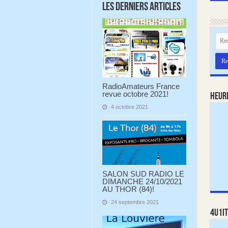
Les derniers articles
RadioAmateurs France
revue octobre 2021!
Heur
4 octobre 2021
SALON SUD RADIO LE
DIMANCHE 24/10/2021
AU THOR (84)!
24 septembre 2021
4U1IT