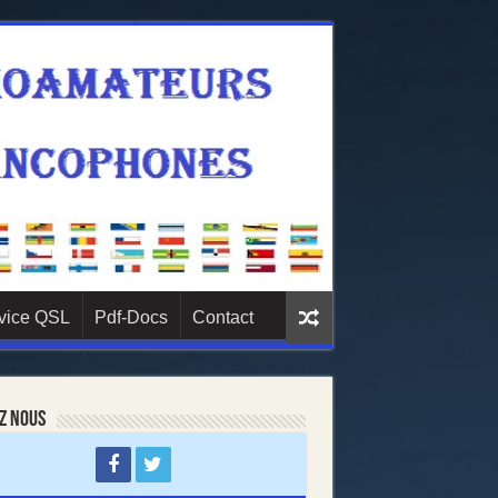
vice QSL
Pdf-Docs
Contact
z nous