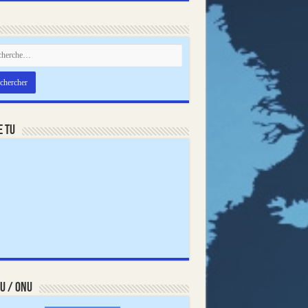
e TU
U / ONU