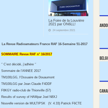
La Foire de la Louvière
2021 par ON6LL!
Ando
24 septembre 2021
La Revue Radioamateurs France RAF 16-Semaine 51-2017
SOMMAIRE Revue RAF n° 16/2017
Belg
‘’ C’est décidé, j’adhère ‘’
Sommaire de l’ANNEE 2017
TM100LGG, l’Ossuaire de Douaumont
TM100LGG par Jean Claude F4DDF
F8KGY radio-club de Thionville (57)
Cana
Results of survey of HAMpar Joel N8XJ
Nouvelle version de MULTIPSK (V. 4.33) Patrick F6CTE