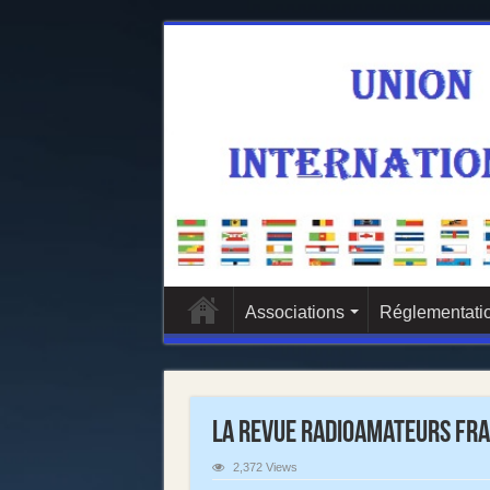
Associations
Réglementatio
La Revue Radioamateurs Fra
2,372 Views