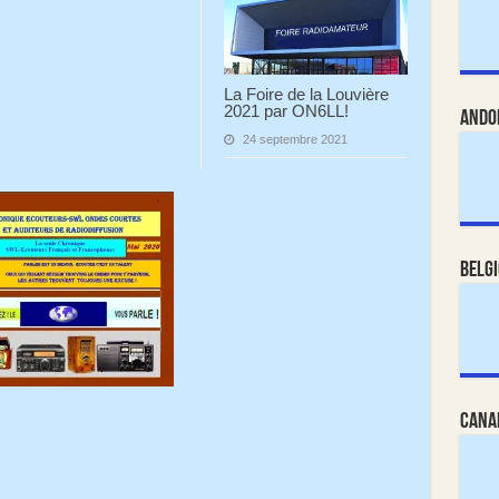
La Foire de la Louvière
2021 par ON6LL!
Ando
24 septembre 2021
Belg
Cana