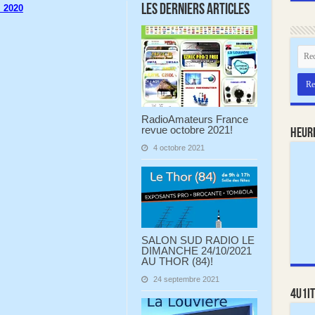
Les derniers articles
 2020
RadioAmateurs France
revue octobre 2021!
Heur
4 octobre 2021
SALON SUD RADIO LE
DIMANCHE 24/10/2021
AU THOR (84)!
24 septembre 2021
4U1IT