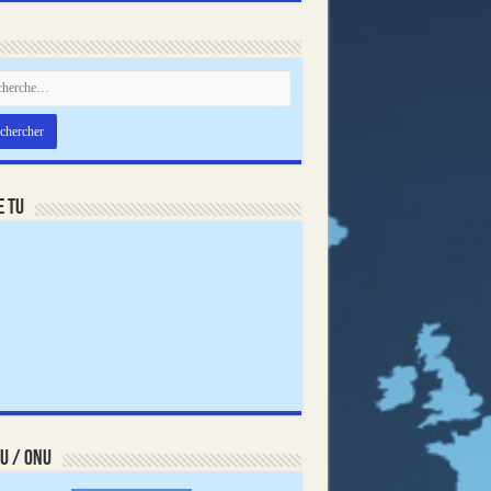
e TU
U / ONU