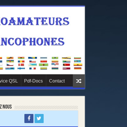
vice QSL
Pdf-Docs
Contact
z nous