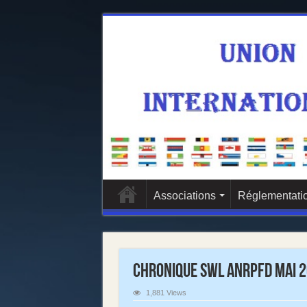
Associations
Réglementatio
Chronique SWL ANRPFD Mai 2
1,881 Views