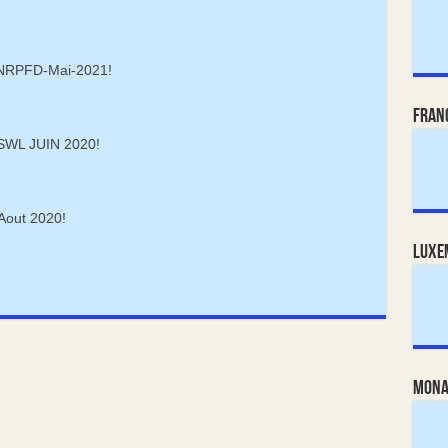
ANRPFD-Mai-2021!
Fran
WL JUIN 2020!
Aout 2020!
Luxe
Mona