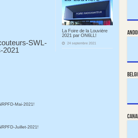
La Foire de la Louvière
Ando
2021 par ON6LL!
couteurs-SWL-
24 septembre 2021
-2021
Belg
ANRPFD-Mai-2021!
Cana
RPFD-Juillet-2021!