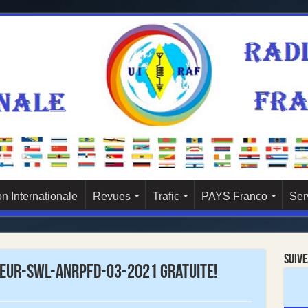
n Internationale
Revues
Trafic
PAYS Franco
Ser
Suive
eur-SWL-ANRPFD-03-2021 gratuite!