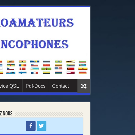
vice QSL
Pdf-Docs
Contact
z nous