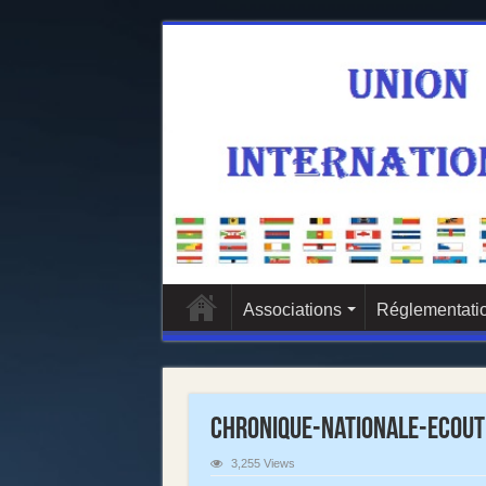
Associations
Réglementatio
Chronique-Nationale-Ecout
3,255 Views