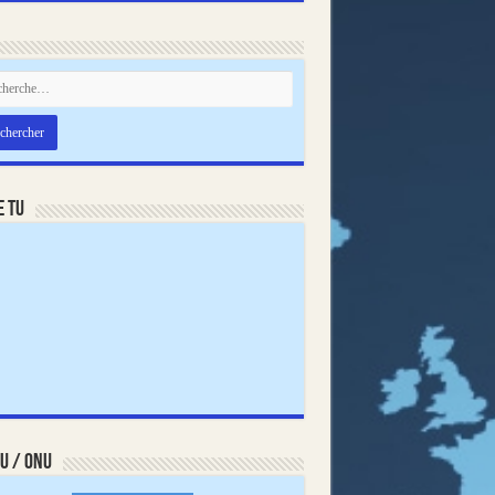
e TU
U / ONU