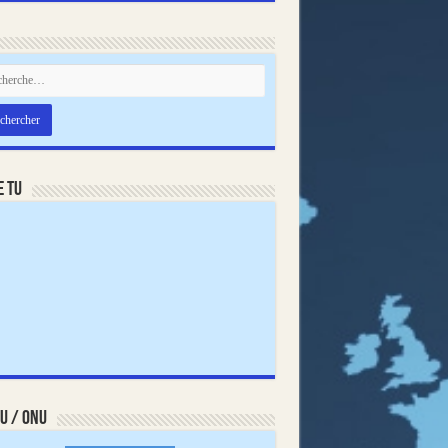
e TU
U / ONU