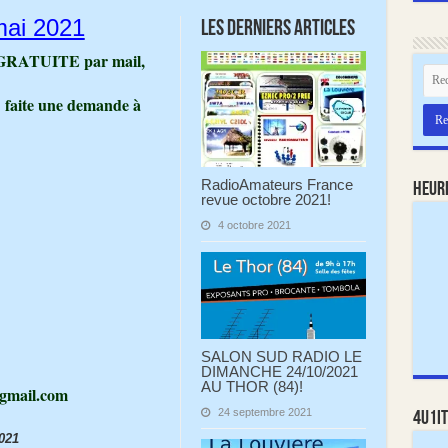
mai 2021
Les derniers articles
ue GRATUITE par mail,
faite une demande à
RadioAmateurs France
Heur
revue octobre 2021!
4 octobre 2021
SALON SUD RADIO LE
DIMANCHE 24/10/2021
AU THOR (84)!
gmail.com
24 septembre 2021
4U1IT
021