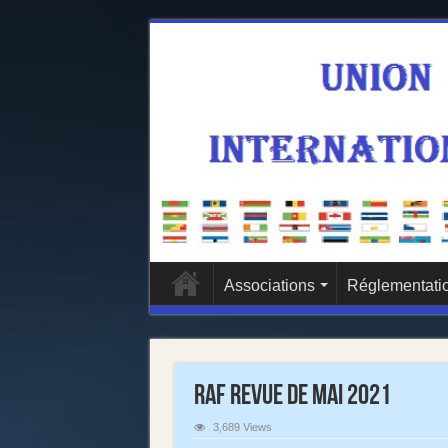
Associations
Réglementatio
RAF Revue de Mai 2021
3,689 Views