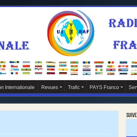
n Internationale
Revues
Trafic
PAYS Franco
Ser
Suive