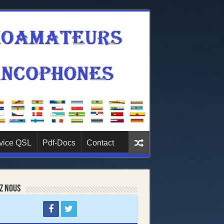
vice QSL
Pdf-Docs
Contact
z nous