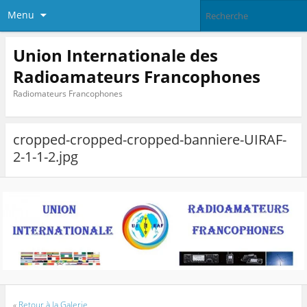
Menu
Union Internationale des
Radioamateurs Francophones
Radiomateurs Francophones
cropped-cropped-cropped-banniere-UIRAF-
2-1-1-2.jpg
«
Retour à la Galerie