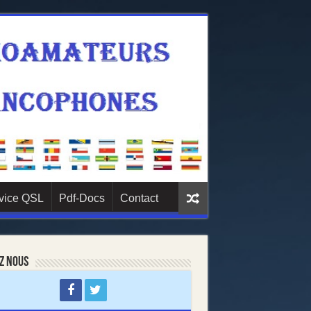
vice QSL
Pdf-Docs
Contact
z nous