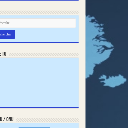
e TU
U / ONU