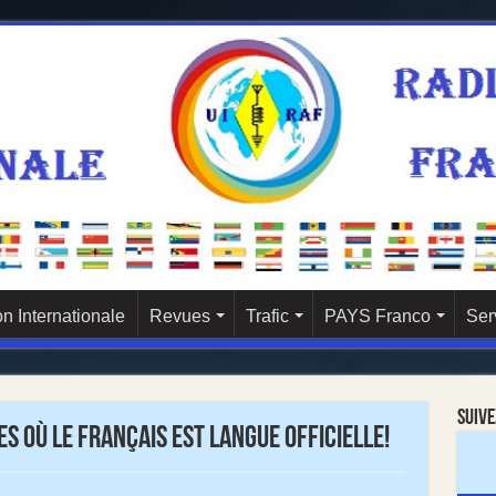
n Internationale
Revues
Trafic
PAYS Franco
Ser
Suive
s où le français est langue officielle!