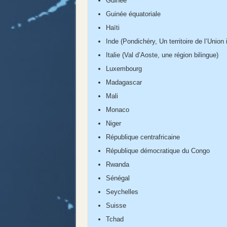
Guinée
Guinée équatoriale
Haïti
Inde (Pondichéry, Un territoire de l’Union 
Italie (Val d’Aoste, une région bilingue)
Luxembourg
Madagascar
Mali
Monaco
Niger
République centrafricaine
République démocratique du Congo
Rwanda
Sénégal
Seychelles
Suisse
Tchad