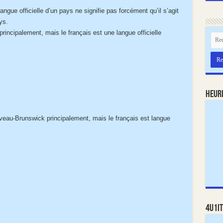
 langue officielle d’un pays ne signifie pas forcément qu’il s’agit
ys.
principalement, mais le français est une langue officielle
Heur
au-Brunswick principalement, mais le français est langue
4U1IT