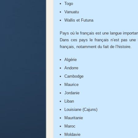
Togo
Vanuatu
Wallis et Futuna
Pays où le français est une langue importan
Dans ces pays le français n’est pas une l
français, notamment du fait de l’histoire.
Algérie
Andorre
Cambodge
Maurice
Jordanie
Liban
Louisiane (Cajuns)
Mauritanie
Maroc
Moldavie