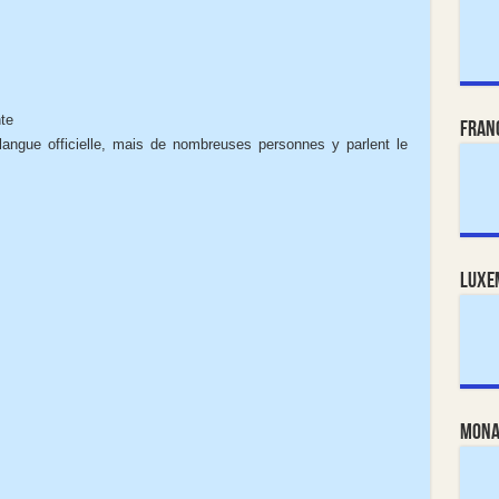
te
Fran
angue officielle, mais de nombreuses personnes y parlent le
Luxe
Mona