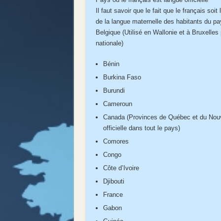
Il faut savoir que le fait que le français soit
de la langue maternelle des habitants du pa
Belgique (Utilisé en Wallonie et à Bruxelles 
nationale)
Bénin
Burkina Faso
Burundi
Cameroun
Canada (Provinces de Québec et du Nouve
officielle dans tout le pays)
Comores
Congo
Côte d’Ivoire
Djibouti
France
Gabon