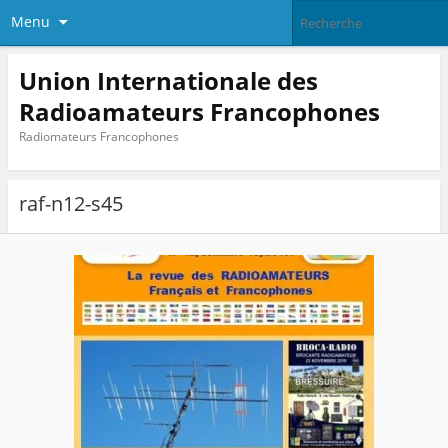
Menu
Union Internationale des
Radioamateurs Francophones
Radiomateurs Francophones
raf-n12-s45