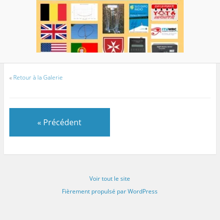
«
Retour à la Galerie
« Précédent
Voir tout le site
Fièrement propulsé par WordPress