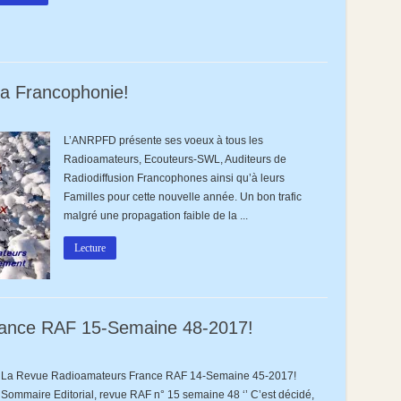
a Francophonie!
L’ANRPFD présente ses voeux à tous les
PFD
Radioamateurs, Ecouteurs-SWL, Auditeurs de
Radiodiffusion Francophones ainsi qu’à leurs
phonie!
Familles pour cette nouvelle année. Un bon trafic
malgré une propagation faible de la ...
Lecture
ance RAF 15-Semaine 48-2017!
La Revue Radioamateurs France RAF 14-Semaine 45-2017!
mateurs
Sommaire Editorial, revue RAF n° 15 semaine 48 ‘’ C’est décidé,