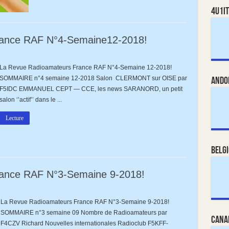
4U1IT
rance RAF N°4-Semaine12-2018!
La Revue Radioamateurs France RAF N°4-Semaine 12-2018!
urs
SOMMAIRE n°4 semaine 12-2018 Salon CLERMONT sur OISE par
Ando
F5IDC EMMANUEL CEPT — CCE, les news SARANORD, un petit
salon ‘’actif’’ dans le ...
Lecture
Belg
ance RAF N°3-Semaine 9-2018!
La Revue Radioamateurs France RAF N°3-Semaine 9-2018!
eurs
SOMMAIRE n°3 semaine 09 Nombre de Radioamateurs par
Cana
F4CZV Richard Nouvelles internationales Radioclub F5KFF-