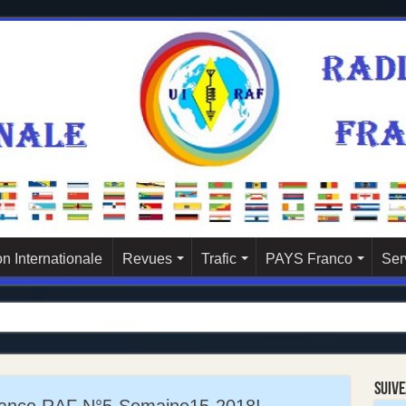
n Internationale
Revues
Trafic
PAYS Franco
Ser
Suive