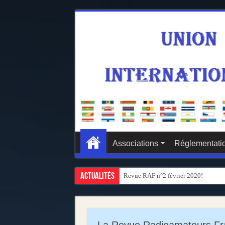
Associations
Réglementatio
Actualités
Revue RAF n°2 février 2020!