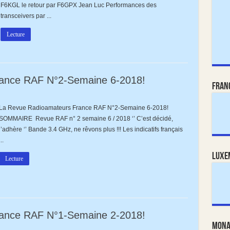
F6KGL le retour par F6GPX Jean Luc Performances des
transceivers par ...
Lecture
ance RAF N°2-Semaine 6-2018!
Fran
La Revue Radioamateurs France RAF N°2-Semaine 6-2018!
urs
SOMMAIRE Revue RAF n° 2 semaine 6 / 2018 ‘’ C’est décidé,
j’adhère ‘’ Bande 3.4 GHz, ne rêvons plus !!! Les indicatifs français
...
Luxe
Lecture
ance RAF N°1-Semaine 2-2018!
Mona